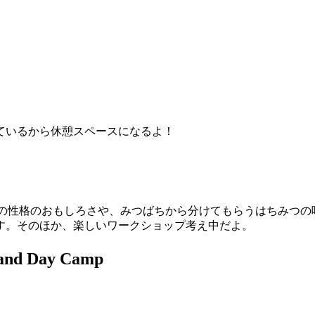
ているから休憩スペースになるよ！
みつばちの性格のおもしろさや、みつばちから分けてもらうはちみ
す。そのほか、楽しいワークショップ考え中だよ。
and Day Camp