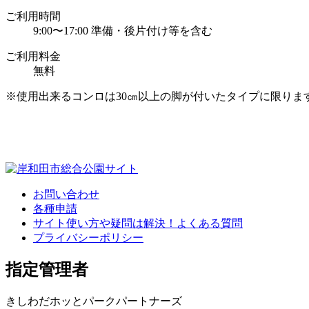
ご利用時間
9:00〜17:00
準備・後片付け等を含む
ご利用料金
無料
※使用出来るコンロは30㎝以上の脚が付いたタイプに限りま
お問い合わせ
各種申請
サイト使い方や疑問は解決！
よくある質問
プライバシーポリシー
指定管理者
きしわだホッとパークパートナーズ