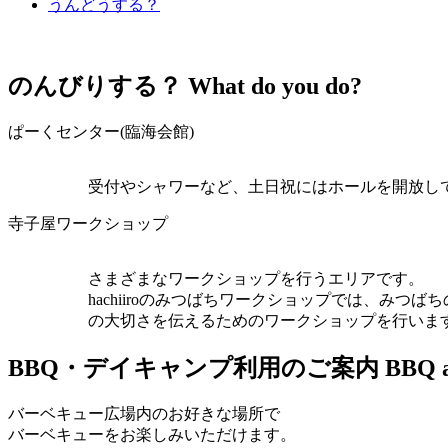
うんどうする？
のんびりする？
What do you do?
ぱーくセンター(臨海会館)
受付やシャワーなど、土日祝にはホールを開放し
寺子屋ワークショップ
さまざまなワークショップを行うエリアです。
hachiiroのみつばちワークショップでは、
の大切さを伝えるためのワークショップを行いま
BBQ・デイキャンプ利用のご案内
BBQ 
バーベキュー広場内のお好きな場所で
バーベキューをお楽しみいただけます。