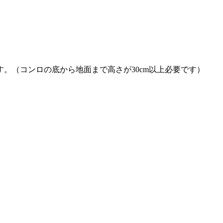
す。（コンロの底から地面まで高さが30cm以上必要です）