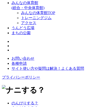
みんなの体育館
(総合・中央体育館)
みんなの体育館TOP
トレーニングジム
アクセス
うんどう広場
まちの公園
お問い合わせ
各種申請
サイト使い方や疑問は解決！
よくある質問
プライバシーポリシー
のんびりする？